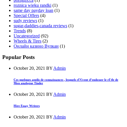
porngifs.ca
(1)
roznica wieku randki
(1)
same day payday loan
(1)
Special Offers
(4)
sudy reviews
(1)
sugar-daddies-canada reviews
(1)
Trends
(8)
Uncategorized
(92)
Wheels & Tires
(2)
Онлайн казино Вулкан
(1)
Popular Posts
October 20, 2021
BY
Admin
Ces quelques applis de connaissances , lesquels rГЄvent d’endosser le rГґle de
Mon analogue Tinder
October 20, 2021
BY
Admin
Hire Essay Writers
October 20, 2021
BY
Admin