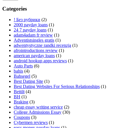
Categories
! Без рубрики
(2)
2000 payday loans
(1)
24 7 payday loans
(1)
adam4adam fr review
(1)
Adventistsingles gratis
(1)
adwentystyczne randki recenzja
(1)
afrointroductions review
(1)
american payday loans
(1)
android hookup apps reviews
(1)
Auto Parts
(6)
bahis
(4)
Bahsegel
(5)
Best Dating Site
(1)
Best Dating Websites For Serious Relationships
(1)
Bettilt
(4)
BH
(1)
Braking
(3)
cheap essay writing service
(2)
College Admissions Essay
(30)
Coupons
(3)
Cybermen reviews
(1)
easy money payday loans
(1)