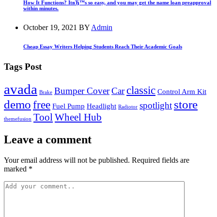
How It Functions? ItвЂ™s so easy, and you may get the name loan preapproval
within minutes.
October 19, 2021
BY
Admin
Cheap Essay Writers Helping Students Reach Their Academic Goals
Tags Post
avada
classic
Bumper Cover
Car
Control Arm Kit
Brake
demo
store
free
spotlight
Fuel Pump
Headlight
Radiotor
Tool
Wheel Hub
themefusion
Leave a comment
Your email address will not be published. Required fields are
marked *