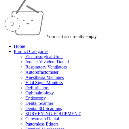
Your cart is currently empty
Home
Product Categories
Electrosurgical Units
Ivoclar Vivadent Dental
Respiratory Ventilators
Autorefractometer
Anesthesia Machines
Vital Signs Monitors
Defibrillators
Ophthalmology
Endoscopy
Dental Scanner
Dental 3D Scanning
SURVEYING EQUIPMENT
Carestream Dental
Patternless Edgers