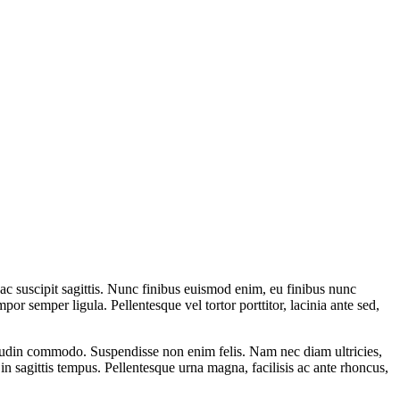
ac suscipit sagittis. Nunc finibus euismod enim, eu finibus nunc
 semper ligula. Pellentesque vel tortor porttitor, lacinia ante sed,
licitudin commodo. Suspendisse non enim felis. Nam nec diam ultricies,
 in sagittis tempus. Pellentesque urna magna, facilisis ac ante rhoncus,