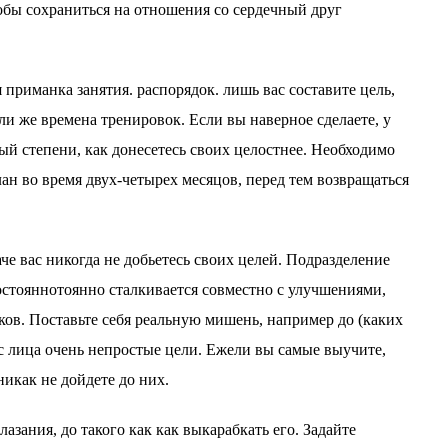
тобы сохраниться на отношения со сердечный друг
 приманка занятия. распорядок. лишь вас составите цель,
ли же времена тренировок. Если вы наверное сделаете, у
й степени, как донесетесь своих целостнее. Необходимо
ан во время двух-четырех месяцов, перед тем возвращаться
че вас никогда не добьетесь своих целей. Подразделение
стояннотоянно сталкивается совместно с улучшениями,
ков. Поставьте себя реальную мишень, например до (каких
о с лица очень непростые цели. Ежели вы самые выучите,
никак не дойдете до них.
лазания, до такого как как выкарабкать его. Задайте