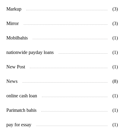
Markup
(3)
Mirror
(3)
Mobilbahis
(1)
nationwide payday loans
(1)
New Post
(1)
News
(8)
online cash loan
(1)
Parimatch bahis
(1)
pay for essay
(1)