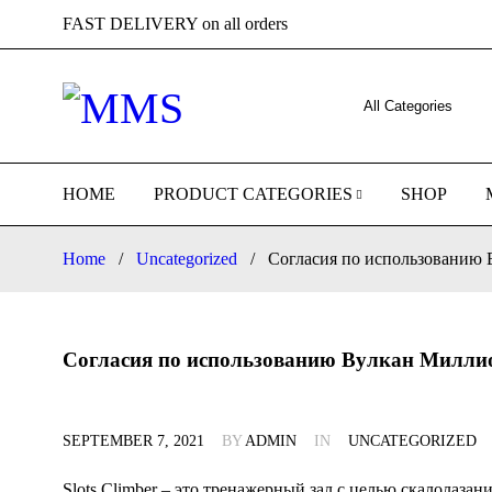
FAST DELIVERY on all orders
HOME
PRODUCT CATEGORIES
SHOP
Home
/
Uncategorized
/
Согласия по использованию 
Согласия по использованию Вулкан Миллио
SEPTEMBER 7, 2021
BY
ADMIN
IN
UNCATEGORIZED
Slots Climber – это тренажерный зал с целью скалолазан