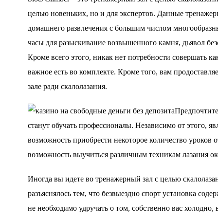
целью новеньких, но и для экспертов. Данные тренажер
домашнего развлечения с большим числом многообразны
часы для разыскивание возвышенного камня, дьявол бе
Кроме всего этого, никак нет потребности совершать к
важное есть во комплекте. Кроме того, вам продоставл
зале ради скалолазания.
Предпочтител
станут обучать профессионалы. Независимо от этого, явл
возможность приобрести некоторое количество уроков от
возможность выучиться различным техникам лазания око
Иногда вы идете во тренажерный зал с целью скалолаза
разъяснялось тем, что безвыездно спорт установка содер
не необходимо удручать о том, собственно вас холодно,