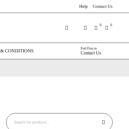
Help
Contact Us
0
0
Feel Free to
 & CONDITIONS
Contact Us