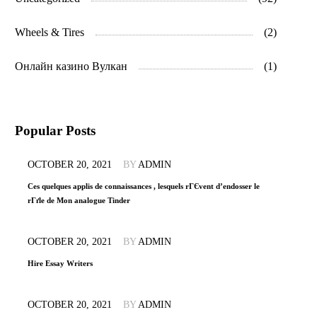
Wheels & Tires
(2)
Онлайн казино Вулкан
(1)
Popular Posts
OCTOBER 20, 2021
BY
ADMIN
Ces quelques applis de connaissances , lesquels rГЄvent d’endosser le
rГґle de Mon analogue Tinder
OCTOBER 20, 2021
BY
ADMIN
Hire Essay Writers
OCTOBER 20, 2021
BY
ADMIN